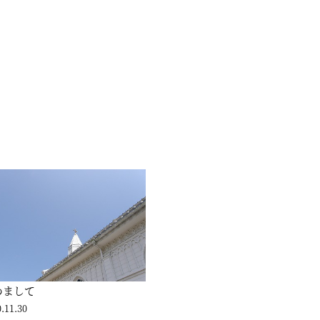
めまして
.11.30