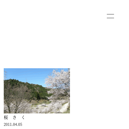
桜 さ く
2011.04.05