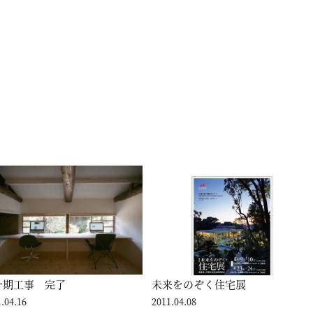
一期工事 完了
未来をのぞく住宅展
.04.16
2011.04.08