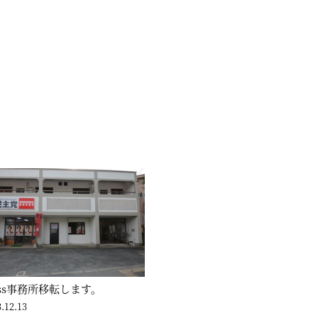
ass事務所移転します。
.12.13