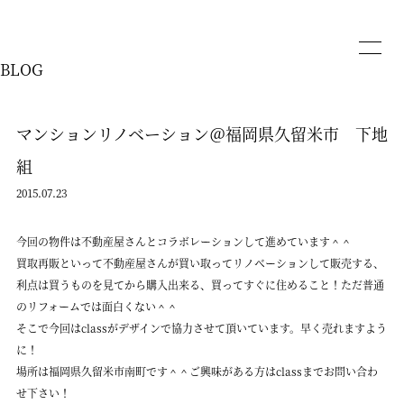
BLOG
マンションリノベーション＠福岡県久留米市 下地
組
2015.07.23
今回の物件は不動産屋さんとコラボレーションして進めています＾＾
買取再販といって不動産屋さんが買い取ってリノベーションして販売する、
利点は買うものを見てから購入出来る、買ってすぐに住めること！ただ普通
のリフォームでは面白くない＾＾
そこで今回はclassがデザインで協力させて頂いています。早く売れますよう
に！
場所は福岡県久留米市南町です＾＾ご興味がある方はclassまでお問い合わ
せ下さい！