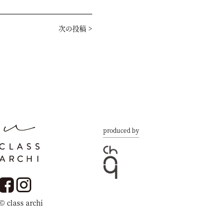
次の投稿
>
produced by
© class archi