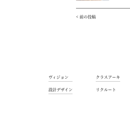
<
前の投稿
ヴィジョン
クラスアーキ
設計デザイン
リクルート