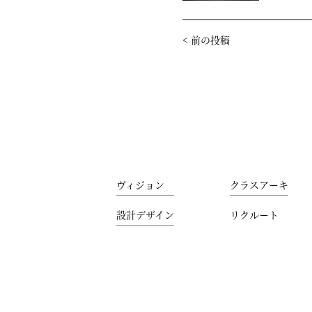
<
前の投稿
ヴィジョン
クラスアーキ
設計デザイン
リクルート