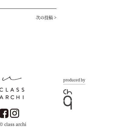
次の投稿
>
produced by
© class archi