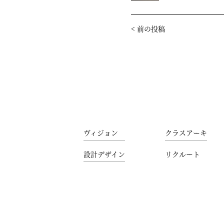
<
前の投稿
ヴィジョン
クラスアーキ
設計デザイン
リクルート