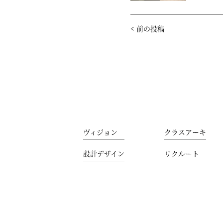
<
前の投稿
ヴィジョン
クラスアーキ
設計デザイン
リクルート