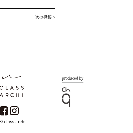
次の投稿
>
produced by
© class archi