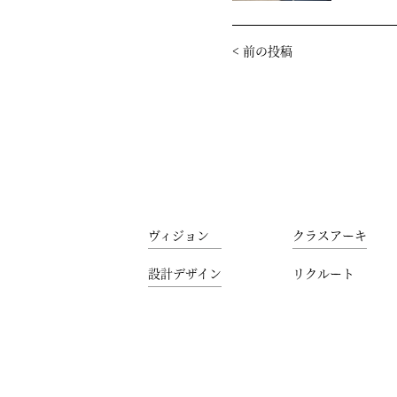
<
前の投稿
ヴィジョン
クラスアーキ
設計デザイン
リクルート