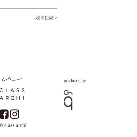
次の投稿
>
produced by
© class archi