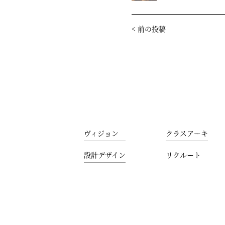
<
前の投稿
ヴィジョン
クラスアーキ
設計デザイン
リクルート