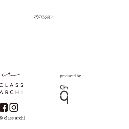
次の投稿
>
produced by
© class archi