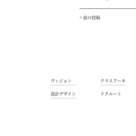
<
前の投稿
ヴィジョン
クラスアーキ
設計デザイン
リクルート