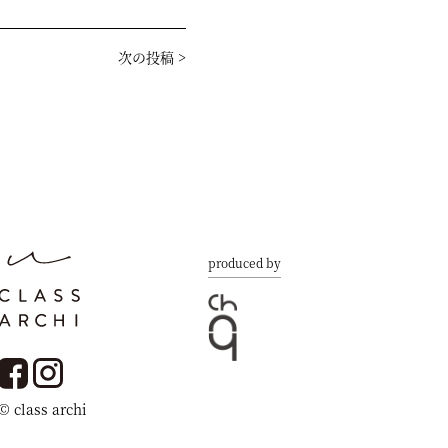
次の投稿
>
produced by
© class archi