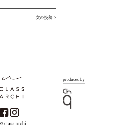
次の投稿
>
produced by
© class archi