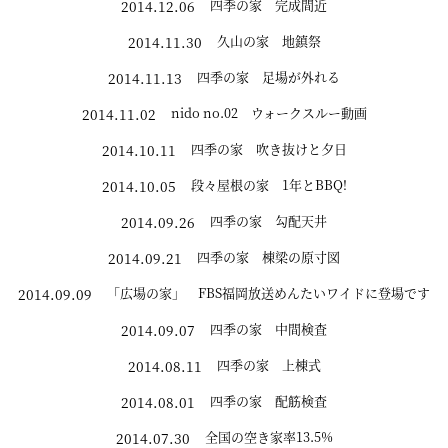
四季の家 完成間近
2014.12.06
久山の家 地鎮祭
2014.11.30
四季の家 足場が外れる
2014.11.13
nido no.02 ウォークスルー動画
2014.11.02
四季の家 吹き抜けと夕日
2014.10.11
段々屋根の家 1年とBBQ!
2014.10.05
四季の家 勾配天井
2014.09.26
四季の家 棟梁の原寸図
2014.09.21
「広場の家」 FBS福岡放送めんたいワイドに登場です
2014.09.09
四季の家 中間検査
2014.09.07
四季の家 上棟式
2014.08.11
四季の家 配筋検査
2014.08.01
全国の空き家率13.5%
2014.07.30