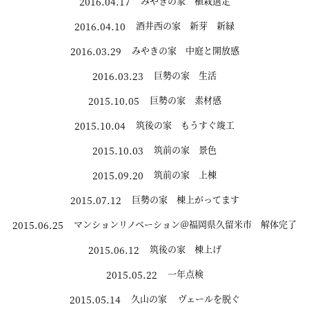
みやきの家 植栽選定
2016.04.17
酒井西の家 新芽 新緑
2016.04.10
みやきの家 中庭と開放感
2016.03.29
巨勢の家 生活
2016.03.23
巨勢の家 素材感
2015.10.05
筑後の家 もうすぐ竣工
2015.10.04
筑前の家 景色
2015.10.03
筑前の家 上棟
2015.09.20
巨勢の家 棟上がってます
2015.07.12
マンションリノベーション＠福岡県久留米市 解体完了
2015.06.25
筑後の家 棟上げ
2015.06.12
一年点検
2015.05.22
久山の家 ヴェールを脱ぐ
2015.05.14