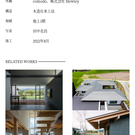
外構
comodo、株式会社 Hewley
構造
木造在来工法
規模
地上1階
写真
田中克昌
竣工
2022年8月
RELATED WORKS