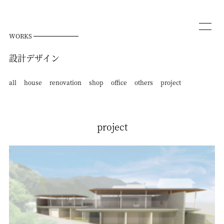
WORKS
設計デザイン
all
house
renovation
shop
office
others
project
project