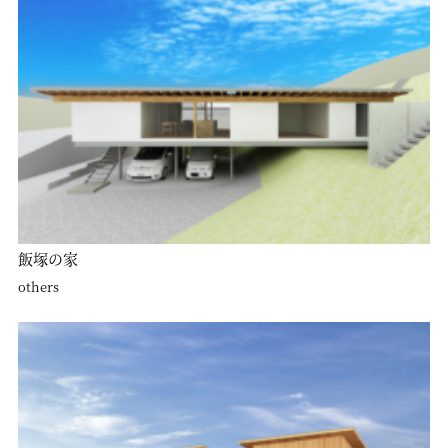
飯塚の家
others