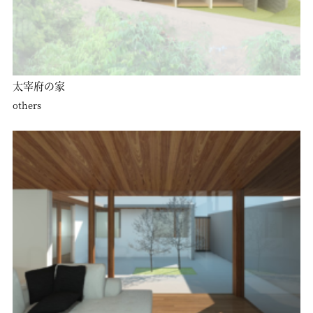
太宰府の家
others