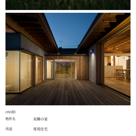
credit
物件名
双棟の家
用途
専用住宅