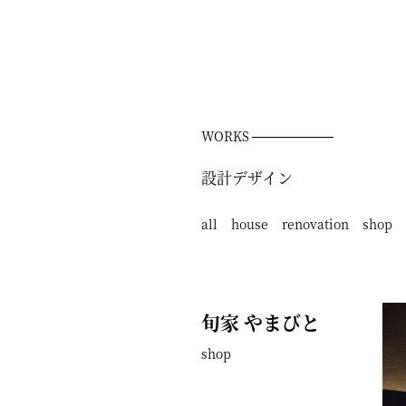
WORKS
設計デザイン
all
house
renovation
shop
旬家 やまびと
shop