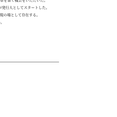
に文章を書く機会をいただいた。
さんが発行人としてスタートした。
現の場として存在する。
い。