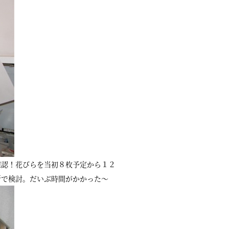
確認！花びらを当初８枚予定から１２
所で検討。だいぶ時間がかかった〜