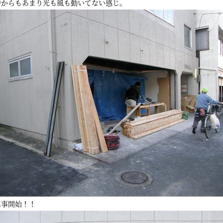
中からもあまり光も風も動いてない感じ。
工事開始！！