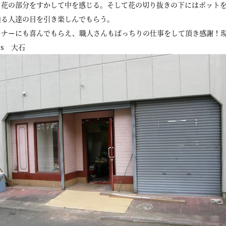
も花の部分をすかして中を感じる。そして花の切り抜きの下にはポット
通る人達の目を引き楽しんでもらう。
ーナーにも喜んでもらえ、職人さんもばっちりの仕事をして頂き感謝！
ass 大石