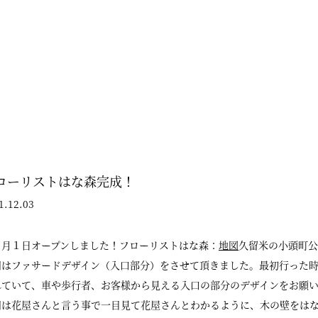
ローリストはな森完成！
1.12.03
２月１日オープンしました！フローリストはな森：
地図
久留米の小頭町公
回はファサードデザイン（入口部分）をさせて頂きました。最初行った
れていて、車や歩行者、お客様から見える入口の部分のデザインをお願
回は花屋さんと言う事で一目見て花屋さんとわかるように、木の壁をは