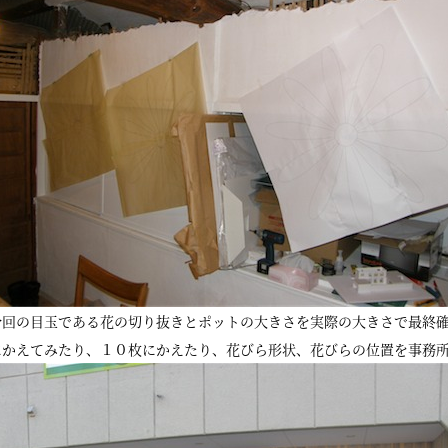
今回の目玉である花の切り抜きとポットの大きさを実際の大きさで最終
にかえてみたり、１０枚にかえたり、花びら形状、花びらの位置を事務