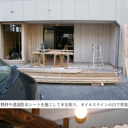
断熱材や透湿防水シートを施工して木を貼り、オイルステインの白で塗装