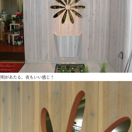
照明があたる、夜もいい感じ！