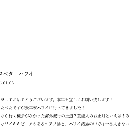
タベタ ハワイ
6.01.08
けましておめでとうございます。本年も宜しくお願い致します！
ったべたですが去年末ハワイに行ってきました！
かなか行く機会がなかった海外旅行の王道？芸能人のお正月といえば！
名なワイキキビーチのあるオアフ島と、ハワイ諸島の中では一番大きな