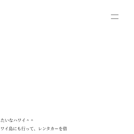
みたいなハワイ＾＾
ハワイ島にも行って、レンタカーを借