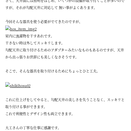
さて、天井面には照明をはじめ、いくつかの設備が取り付くことが多いので
すが、それが勾配天井に対応して 無い事がよくあります。
今回そんな器具を使う必要がでてきたのですが、
室内に洗濯物を干すあれです。
干さない時は外してスッキリします。
勾配天井に取り付けるためのアダプターみたいなものもあるのですが、天井
から出っ張りお世辞にも美しくなさそうです。
そこで、そんな器具を取り付けるためにちょっとひと工夫。
これに仕上げをしてやると、勾配天井の美しさを失うことなく、スッキリと
取り付ける事ができます。
これで利便性とデザイン性も両立できます。
大工さんの丁寧な仕事に感謝です。