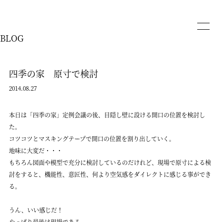
BLOG
四季の家 原寸で検討
2014.08.27
本日は「四季の家」定例会議の後、目隠し壁に設ける開口の位置を検討し
た。
コツコツとマスキングテープで開口の位置を割り出していく。
地味に大変だ・・・
もちろん図面や模型で充分に検討しているのだけれど、現場で原寸による検
討をすると、機能性、意匠性、何より空気感をダイレクトに感じる事ができ
る。
うん、いい感じだ！
やっぱり最後は現場である。