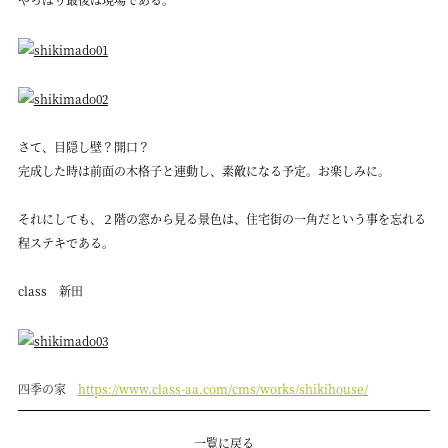
さて、目隠し壁？開口？
完成した時は前面の木格子と連動し、素敵になる予定。お楽しみに。
それにしても、２階の窓から見る景色は、住宅街の一角だという事を忘れる
程ステキである。
class 新田
四季の家
https://www.class-aa.com/cms/works/shikihouse/
一覧に戻る