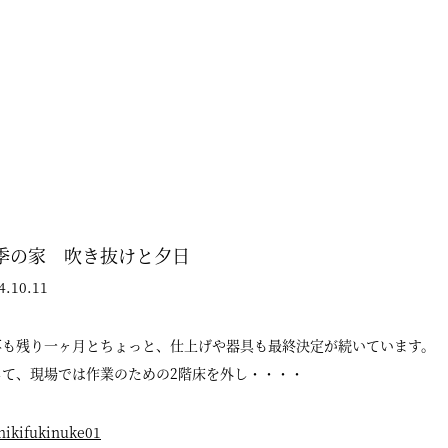
季の家 吹き抜けと夕日
4.10.11
事も残り一ヶ月とちょっと、仕上げや器具も最終決定が続いています。
して、現場では作業のための2階床を外し・・・・