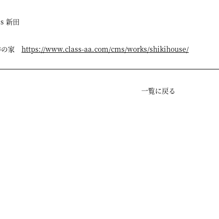
ss 新田
季の家
https://www.class-aa.com/cms/works/shikihouse/
一覧に戻る