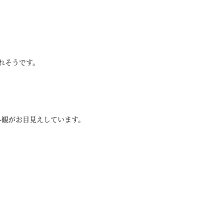
れそうです。
外観がお目見えしています。