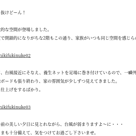
き抜けどーん！
放的な空間が登場しました。
室で閉鎖的になりがちな2階もこの通り、家族がいつも同じ空間を感じら
て、台風接近にそなえ、養生ネットを足場に巻き付けているので、一瞬
地ボードも張り終わり、家の雰囲気が少しずつ見えてきました。
は仕上げをするばかり。
の前の美しい夕日に見とれながら、台風が弱まりますよ〜に・・・
さまも十分備えて、気をつけてお過ごし下さいませ。