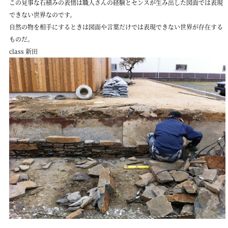
この見事な石積みの表情は職人さんの経験とセンスが生み出した図面では表現
できない世界なのです。
自然の物を相手にするときは図面や言葉だけでは表現できない世界が存在する
ものだ。
class 新田