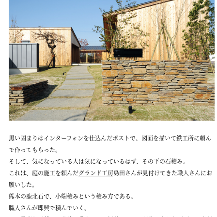
黒い固まりはインターフォンを仕込んだポストで、図面を描いて鉄工所に頼ん
で作ってもらった。
そして、気になっている人は気になっているはず、その下の石積み。
これは、庭の施工を頼んだ
グランド工房
島田さんが見付けてきた職人さんにお
願いした。
熊本の鹿北石で、小端積みという積み方である。
職人さんが即興で積んでいく。