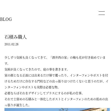
BLOG
石積み職人
2011.02.28
少しずつ気候も良くなってきて、「酒井西の家」の梅も花が付き始めていま
す。
気候が良くなってきたので、庭の事を書きます。
家の顔となる正面には出来るだけ塀で覆ったり、インターフォンやポストを付
けるためだけに存在する門柱などの出っ張りはつけたくないと思うのだが、イ
ンターフォンやポストも実際は必要な物。
必要ならばそれをデザインしてプラスにするのが私の仕事。
それで土留めの石積みと一体化したポストとインターフォンのための低めの出
っ張りが誕生した。