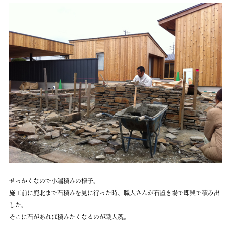
せっかくなので小端積みの様子。
施工前に鹿北まで石積みを見に行った時、職人さんが石置き場で即興で積み出
した。
そこに石があれば積みたくなるのが職人魂。