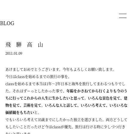
BLOG
飛 騨 高 山
2011.01.09
あけましておめでとうございます。今年もよろしくお願い致します。
今日はclassを始めるまでの旅行の事を。
classを始めるまで本当は1年～2年日本と海外を旅行してまわるつもりでし
た。それはずーっとしたかった事で、
年齢をかさねてから行くよりも今のう
ちに行ってこれからの人生に生かしたいと思って。いろんな景色を見て、建
物を見て、芸術を見て。いろんな人と話して、いろいろ考えて、いろいろな
価値観をもちたい
と。
でもいろいろ考えて35歳までにしたかった独立を選びました。両方どうして
もしたいことだったけど今はclassが優先、旅行は行ける時に少しづつ行き
たいと思います。