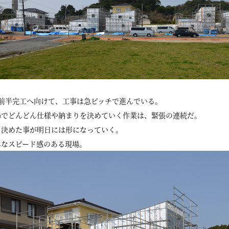
月前半完工へ向けて、工事は急ピッチで進んでいる。
場でどんどん仕様や納まりを決めていく作業は、緊張の連続だ。
日決めた事が明日には形になっていく。
んなスピード感のある現場。