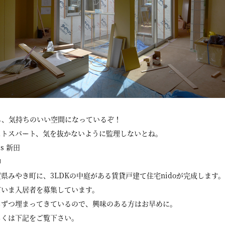
ん、気持ちのいい空間になっているぞ！
ストスパート、気を抜かないように監理しないとね。
ss 新田
伸
県みやき町に、3LDKの中庭がある賃貸戸建て住宅nidoが完成します。
だいま入居者を募集しています。
しずつ埋まってきているので、興味のある方はお早めに。
しくは下記をご覧下さい。