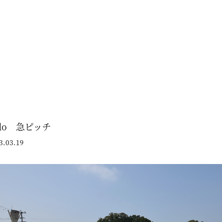
ido 急ピッチ
3.03.19